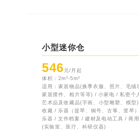
小型迷你仓
546
元/月起
体积：2m³-5m³
适用：家居物品(换季衣服、照片、毛绒
家居摆件、相片等等) / 小家电 / 私密个
艺术品及收藏品(字画、小型雕塑、模型) 
收藏 / 乐器（提琴、铜号、古筝、竖琴） 
乐器 / 文件档案 / 建材及电动工具 / 商
(实验室、医疗、科研仪器)