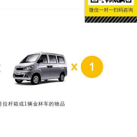
微信一对一扫码咨询
大号拉杆箱或1辆金杯车的物品