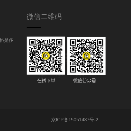
微信二维码
格是多
京ICP备15051487号-2