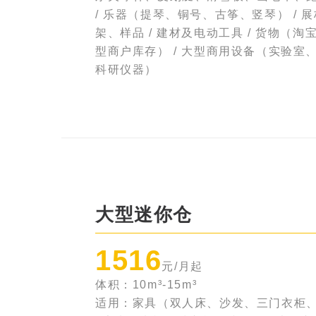
/ 乐器（提琴、铜号、古筝、竖琴） / 
架、样品 / 建材及电动工具 / 货物（淘
型商户库存） / 大型商用设备（实验室
科研仪器）
大型迷你仓
1516
元/月起
体积：10m³-15m³
适用：家具（双人床、沙发、三门衣柜