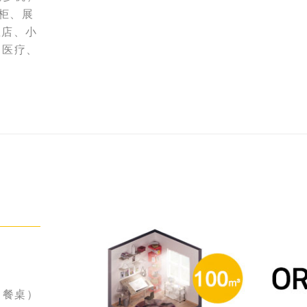
展柜、展
宝店、小
、医疗、
、餐桌）