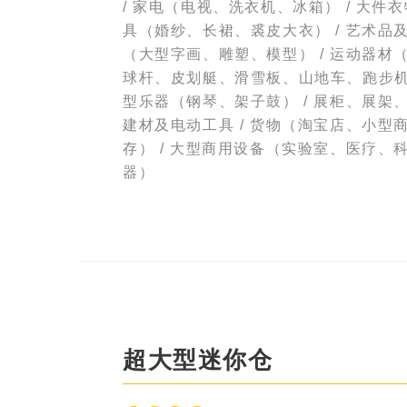
/ 家电（电视、洗衣机、冰箱） / 大件
具（婚纱、长裙、裘皮大衣） / 艺术品
（大型字画、雕塑、模型） / 运动器材
球杆、皮划艇、滑雪板、山地车、跑步机）
型乐器（钢琴、架子鼓） / 展柜、展架、
建材及电动工具 / 货物（淘宝店、小型
存） / 大型商用设备（实验室、医疗、
器）
超大型迷你仓