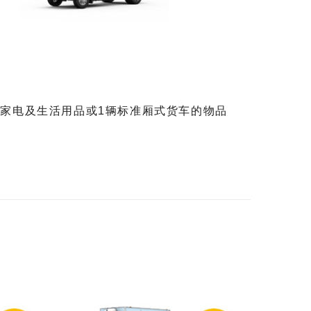
具家电及生活用品或1辆标准厢式货车的物品